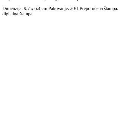
Dimenzija: 9.7 x 6.4 cm Pakovanje: 20/1 Preporučena štampa:
digitalna štampa