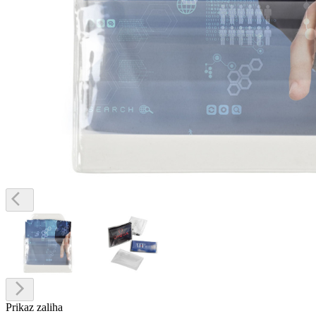
Prikaz zaliha