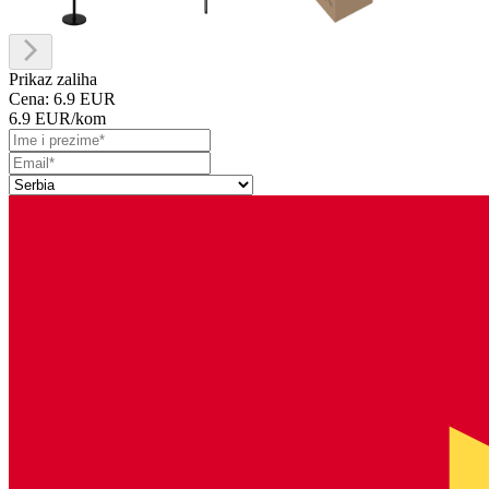
Prikaz zaliha
Cena:
6.9 EUR
6.9 EUR
/kom