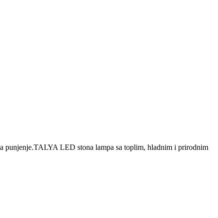
m za punjenje.TALYA LED stona lampa sa toplim, hladnim i prirodnim