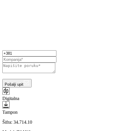
Pošalji upit
Digitalna
Tampon
Šifra:
34.714.10