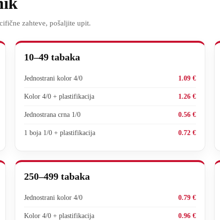
nik
ifične zahteve, pošaljite upit.
10–49 tabaka
Jednostrani kolor 4/0
1.09 €
Kolor 4/0 + plastifikacija
1.26 €
Jednostrana crna 1/0
0.56 €
1 boja 1/0 + plastifikacija
0.72 €
250–499 tabaka
Jednostrani kolor 4/0
0.79 €
Kolor 4/0 + plastifikacija
0.96 €