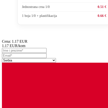
Jednostrana crna 1/0
0.51 €
1 boja 1/0 + plastifikacija
0.66 €
Cena:
1.17 EUR
1.17 EUR
/kom