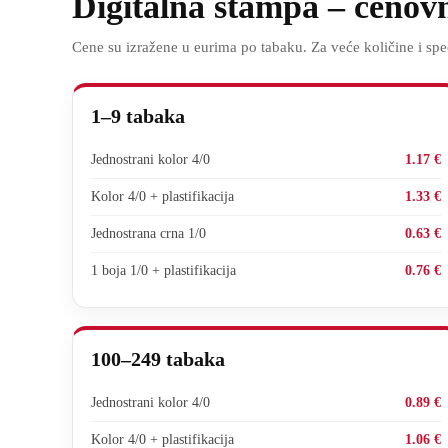
Digitalna štampa – cenov
Cene su izražene u eurima po tabaku. Za veće količine i spec
1–9 tabaka
Jednostrani kolor 4/0
1.17 €
Kolor 4/0 + plastifikacija
1.33 €
Jednostrana crna 1/0
0.63 €
1 boja 1/0 + plastifikacija
0.76 €
100–249 tabaka
Jednostrani kolor 4/0
0.89 €
Kolor 4/0 + plastifikacija
1.06 €