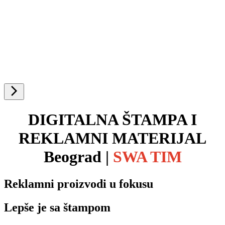
DIGITALNA ŠTAMPA I
REKLAMNI MATERIJAL
Beograd |
SWA TIM
Reklamni proizvodi u fokusu
Lepše je sa štampom