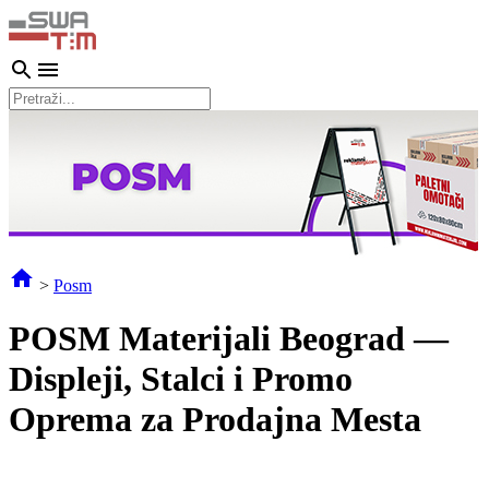
>
Posm
POSM Materijali Beograd —
Displeji, Stalci i Promo
Oprema za Prodajna Mesta