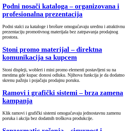
Podni nosači kataloga – organizovana i
profesionalna prezentacija
Podni stalci za kataloge i brošure omogućavaju urednu i atraktivnu
prezentaciju promotivnog materijala bez zatrpavanja prodajnog
prostora.
Stoni promo materijal – direktna
komunikacija sa kupcem
Stoni displeji, wobleri i mini promo elementi postavljeni su na
mestima gde kupac donosi odluku. Njihova funkcija je da dodatno
skrenu pažnju i pojačaju prodajnu poruku.
Ramovi i grafički sistemi – brza zamena
kampanja
Klik ramovi i grafički sistemi omogućavaju jednostavnu zamenu
poruka i akcija bez dodatnih troškova produkcije.
Senzormatic rešenja – sigurnost i