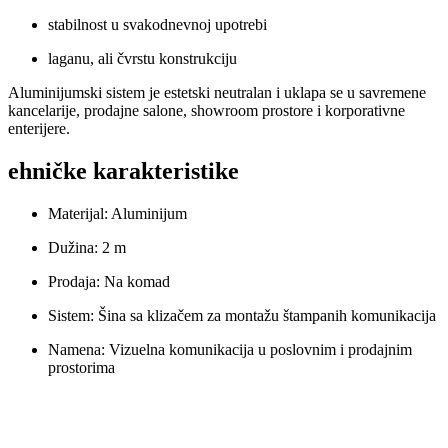
stabilnost u svakodnevnoj upotrebi
laganu, ali čvrstu konstrukciju
Aluminijumski sistem je estetski neutralan i uklapa se u savremene
kancelarije, prodajne salone, showroom prostore i korporativne
enterijere.
ehničke karakteristike
Materijal: Aluminijum
Dužina: 2 m
Prodaja: Na komad
Sistem: Šina sa klizačem za montažu štampanih komunikacija
Namena: Vizuelna komunikacija u poslovnim i prodajnim
prostorima