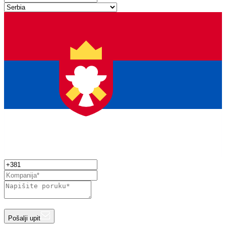
Pošalji upit