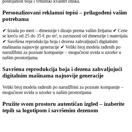
postojanost boja i vrhunski kvalitet otiska.
Personalizovani reklamni tepisi – prilagođeni vašim
potrebama
✔ Izrada po meri – dimenzije i dizajn prema vašim željama ✔ Cene
se kreću od 25 do 35 € po m², u zavisnosti od dimenzije i materijala
✔ Savršena reprodukcija boja i dezena zahvaljujući digitalnim
mašinama najnovije generacije ✔ Veliki broj modela rađenih po
narudžbini za poznate kompanije – mogućnost uvida u uzorke u
našim prostorijama.
Savršena reprodukcija boja i dezena zahvaljujući
digitalnim mašinama najnovije generacije
Veliki broj modela rađenih po narudžbini za poznate kompanije –
mogućnost uvida u uzorke u našim prostorijama
Pružite svom prostoru autentičan izgled – izaberite
tepih sa logotipom i savršenim dezenom