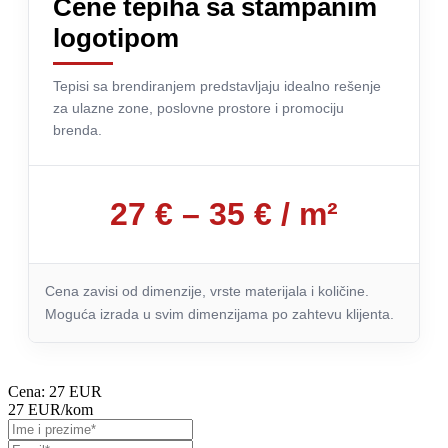
Cene tepiha sa štampanim
logotipom
Tepisi sa brendiranjem predstavljaju idealno rešenje
za ulazne zone, poslovne prostore i promociju
brenda.
27 € – 35 € / m²
Cena zavisi od dimenzije, vrste materijala i količine.
Moguća izrada u svim dimenzijama po zahtevu klijenta.
Cena:
27 EUR
27 EUR
/kom