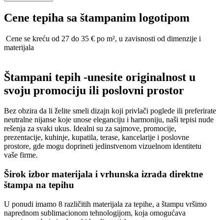
Cene tepiha sa štampanim logotipom
Cene se kreću od 27 do 35 € po m², u zavisnosti od dimenzije i
materijala
Štampani tepih -unesite originalnost u
svoju promociju ili poslovni prostor
Bez obzira da li želite smeli dizajn koji privlači poglede ili preferirate
neutralne nijanse koje unose eleganciju i harmoniju, naši tepisi nude
rešenja za svaki ukus. Idealni su za sajmove, promocije,
prezentacije, kuhinje, kupatila, terase, kancelarije i poslovne
prostore, gde mogu doprineti jedinstvenom vizuelnom identitetu
vaše firme.
Širok izbor materijala i vrhunska izrada direktne
štampa na tepihu
U ponudi imamo 8 različitih materijala za tepihe, a štampu vršimo
naprednom sublimacionom tehnologijom, koja omogućava