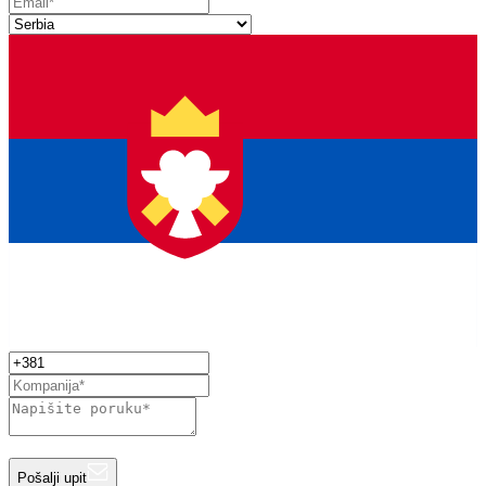
Pošalji upit