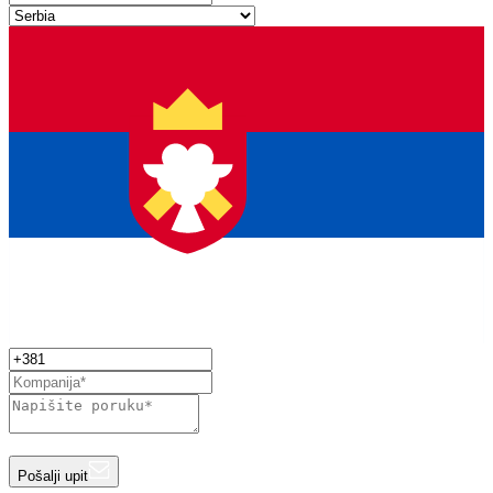
Pošalji upit