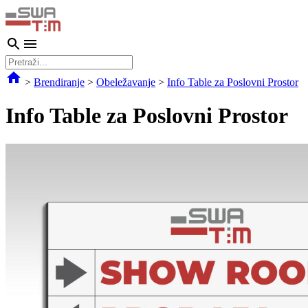
>
Brendiranje
>
Obeležavanje
>
Info Table za Poslovni Prostor
Info Table za Poslovni Prostor