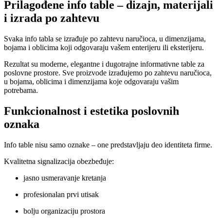
Prilagođene info table – dizajn, materijali
i izrada po zahtevu
Svaka info tabla se izrađuje po zahtevu naručioca, u dimenzijama,
bojama i oblicima koji odgovaraju vašem enterijeru ili eksterijeru.
Rezultat su moderne, elegantne i dugotrajne informativne table za
poslovne prostore. Sve proizvode izrađujemo po zahtevu naručioca,
u bojama, oblicima i dimenzijama koje odgovaraju vašim
potrebama.
Funkcionalnost i estetika poslovnih
oznaka
Info table nisu samo oznake – one predstavljaju deo identiteta firme.
Kvalitetna signalizacija obezbeđuje:
jasno usmeravanje kretanja
profesionalan prvi utisak
bolju organizaciju prostora