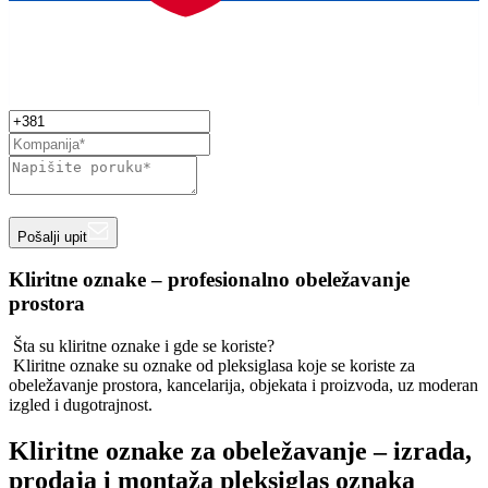
Pošalji upit
Kliritne oznake – profesionalno obeležavanje
prostora
Šta su kliritne oznake i gde se koriste?
Kliritne oznake su oznake od pleksiglasa koje se koriste za
obeležavanje prostora, kancelarija, objekata i proizvoda, uz moderan
izgled i dugotrajnost.
Kliritne oznake za obeležavanje – izrada,
prodaja i montaža pleksiglas oznaka