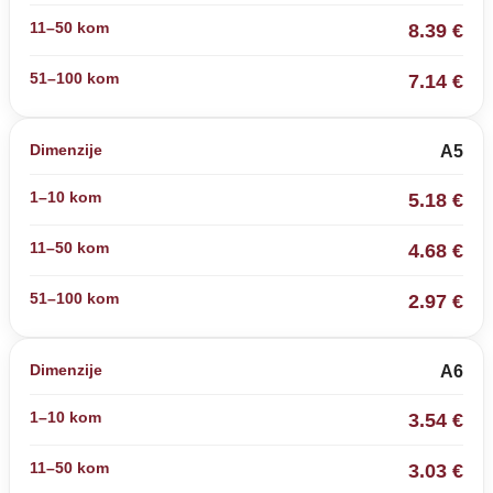
8.39 €
7.14 €
A5
5.18 €
4.68 €
2.97 €
A6
3.54 €
3.03 €