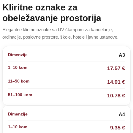
Kliritne oznake za
obeležavanje prostorija
Elegantne kliritne oznake sa UV štampom za kancelarije,
ordinacije, poslovne prostore, škole, hotele i javne ustanove.
A3
17.57 €
14.91 €
10.78 €
A4
9.35 €