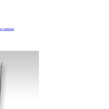
nim ramom