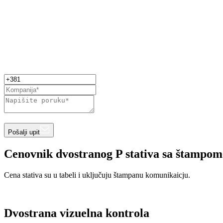
Pošalji upit
Cenovnik dvostranog P stativa sa štampom
Cena stativa su u tabeli i uključuju štampanu komunikaicju.
Dvostrana vizuelna kontrola