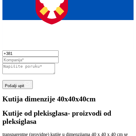
Pošalji upit
Kutija dimenzije 40x40x40cm
Kutije od plekisglasa- proizvodi od
pleksiglasa
transparentne (providne) kutije u dimenzijama 40 x 40 x 40 cm se