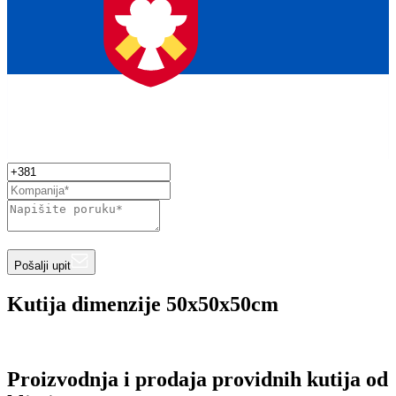
Pošalji upit
Kutija dimenzije 50x50x50cm
Proizvodnja i prodaja providnih kutija od