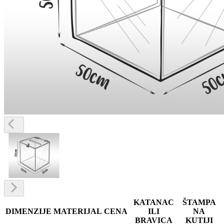
KATANAC
ŠTAMPA
DIMENZIJE
MATERIJAL
CENA
ILI
NA
BRAVICA
KUTIJI