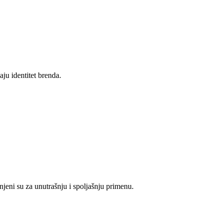
aju identitet brenda.
njeni su za unutrašnju i spoljašnju primenu.