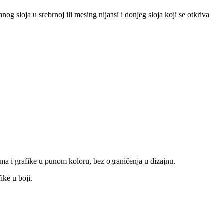
og sloja u srebrnoj ili mesing nijansi i donjeg sloja koji se otkriva
ama i grafike u punom koloru, bez ograničenja u dizajnu.
ike u boji.