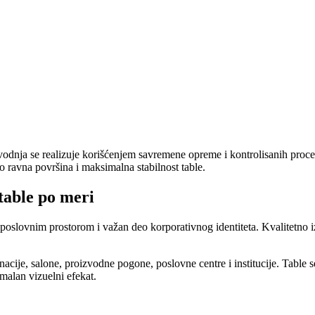
odnja se realizuje korišćenjem savremene opreme i kontrolisanih proce
 ravna površina i maksimalna stabilnost table.
table po meri
m poslovnim prostorom i važan deo korporativnog identiteta. Kvalitetno i
nacije, salone, proizvodne pogone, poslovne centre i institucije. Table
malan vizuelni efekat.