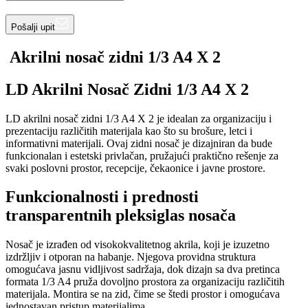
Pošalji upit
Akrilni nosač zidni 1/3 A4 X 2
LD Akrilni Nosač Zidni 1/3 A4 X 2
LD akrilni nosač zidni 1/3 A4 X 2 je idealan za organizaciju i
prezentaciju različitih materijala kao što su brošure, letci i
informativni materijali. Ovaj zidni nosač je dizajniran da bude
funkcionalan i estetski privlačan, pružajući praktično rešenje za
svaki poslovni prostor, recepcije, čekaonice i javne prostore.
Funkcionalnosti i prednosti
transparentnih pleksiglas nosača
Nosač je izrađen od visokokvalitetnog akrila, koji je izuzetno
izdržljiv i otporan na habanje. Njegova providna struktura
omogućava jasnu vidljivost sadržaja, dok dizajn sa dva pretinca
formata 1/3 A4 pruža dovoljno prostora za organizaciju različitih
materijala. Montira se na zid, čime se štedi prostor i omogućava
jednostavan pristup materijalima.