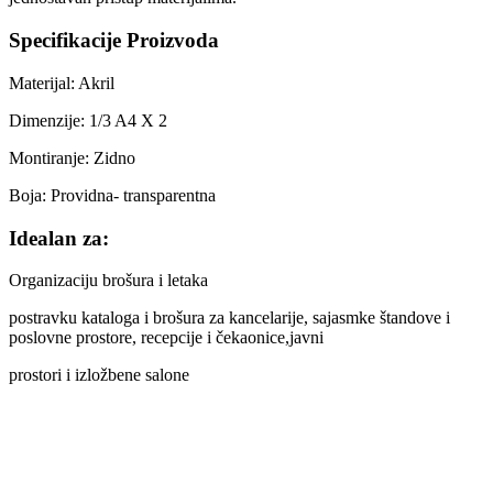
Specifikacije Proizvoda
Materijal: Akril
Dimenzije: 1/3 A4 X 2
Montiranje: Zidno
Boja: Providna- transparentna
Idealan za:
Organizaciju brošura i letaka
postravku kataloga i brošura za kancelarije, sajasmke štandove i
poslovne prostore, recepcije i čekaonice,javni
prostori i izložbene salone