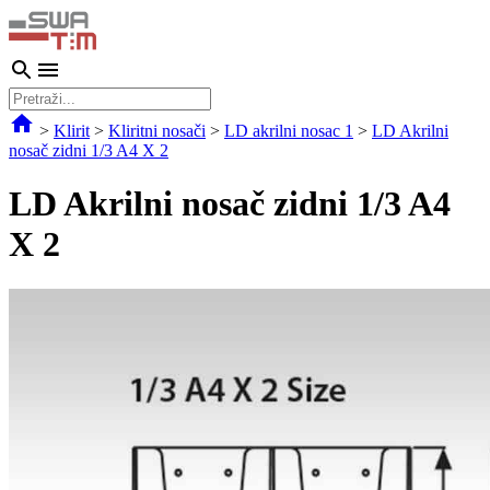
>
Klirit
>
Kliritni nosači
>
LD akrilni nosac 1
>
LD Akrilni
nosač zidni 1/3 A4 X 2
LD Akrilni nosač zidni 1/3 A4
X 2