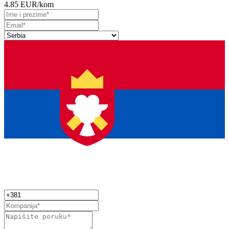
4.85 EUR
/kom