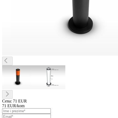
Cena:
71 EUR
71 EUR
/kom