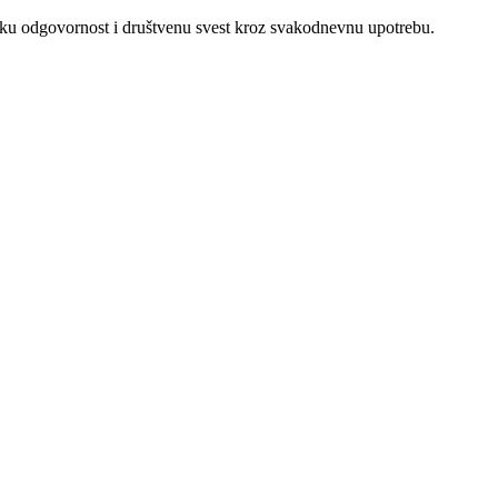
šku odgovornost i društvenu svest kroz svakodnevnu upotrebu.