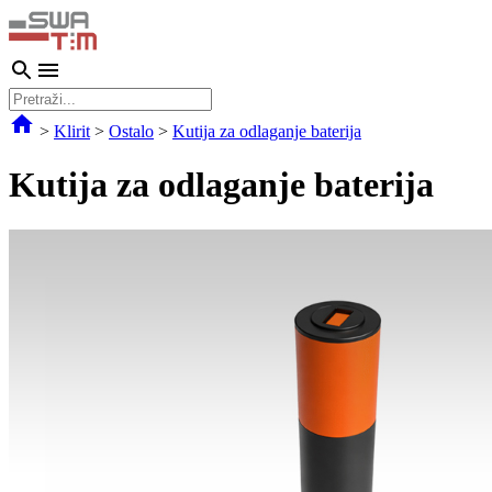
>
Klirit
>
Ostalo
>
Kutija za odlaganje baterija
Kutija za odlaganje baterija