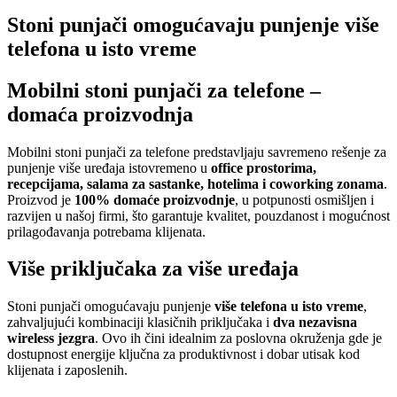
Stoni punjači omogućavaju punjenje
više
telefona u isto vreme
Mobilni stoni punjači za telefone –
domaća proizvodnja
Mobilni stoni punjači za telefone predstavljaju savremeno rešenje za
punjenje više uređaja istovremeno u
office prostorima,
recepcijama, salama za sastanke, hotelima i coworking zonama
.
Proizvod je
100% domaće proizvodnje
, u potpunosti osmišljen i
razvijen u našoj firmi, što garantuje kvalitet, pouzdanost i mogućnost
prilagođavanja potrebama klijenata.
Više priključaka za više uređaja
Stoni punjači omogućavaju punjenje
više telefona u isto vreme
,
zahvaljujući kombinaciji klasičnih priključaka i
dva nezavisna
wireless jezgra
. Ovo ih čini idealnim za poslovna okruženja gde je
dostupnost energije ključna za produktivnost i dobar utisak kod
klijenata i zaposlenih.