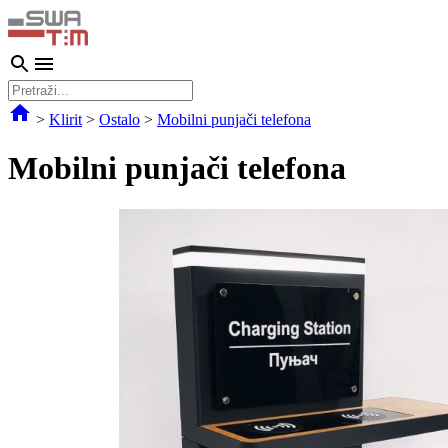
>
Klirit
>
Ostalo
>
Mobilni punjači telefona
Mobilni punjači telefona