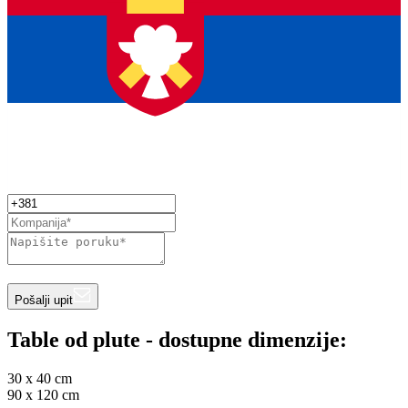
Pošalji upit
Table od plute - dostupne dimenzije:
30 x 40 cm
90 x 120 cm