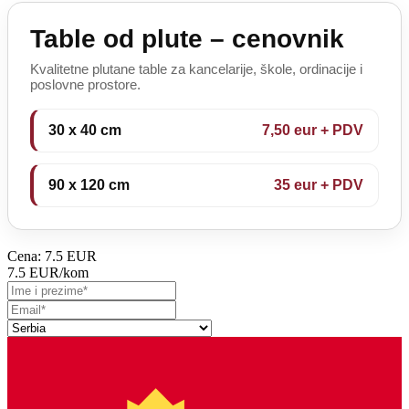
Table od plute – cenovnik
Kvalitetne plutane table za kancelarije, škole, ordinacije i
poslovne prostore.
30 x 40 cm
7,50 eur + PDV
90 x 120 cm
35 eur + PDV
Cena:
7.5 EUR
7.5 EUR
/kom