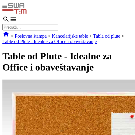
>
Poslovna štampa
>
Kancelarijske table
>
Tabla od plute
>
Table od Plute - Idealne za Office i obaveštavanje
Table od Plute - Idealne za
Office i obaveštavanje