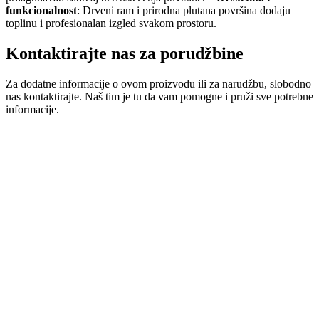
funkcionalnost
: Drveni ram i prirodna plutana površina dodaju
toplinu i profesionalan izgled svakom prostoru.
Kontaktirajte nas za porudžbine
Za dodatne informacije o ovom proizvodu ili za narudžbu, slobodno
nas kontaktirajte. Naš tim je tu da vam pomogne i pruži sve potrebne
informacije.