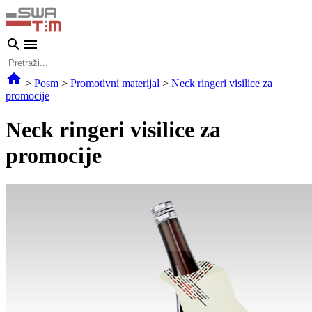
>
Posm
>
Promotivni materijal
>
Neck ringeri visilice za
promocije
Neck ringeri visilice za
promocije