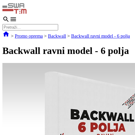
>
Promo oprema
>
Backwall
>
Backwall ravni model - 6 polja
Backwall ravni model - 6 polja