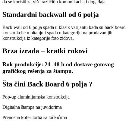
da se korisiti za više različitih komunikacija i događaja.
Standardni backwall od 6 polja
Back wall od 6 polja spada u klasik varijantu kada su back board
konstrukcije u pitanju i spada u kategoriju najprodavanijih
konstrukcija iz kategorije foto zidova.
Brza izrada – kratki rokovi
Rok produkcije: 24–48 h od dostave gotovog
grafičkog rešenja za štampu.
Šta čini Back Board 6 polja ?
Pop-up aluminijumska konstrukcija
Digitalna štampa na juvidorima
Prenosna kofer-torba sa točkićima