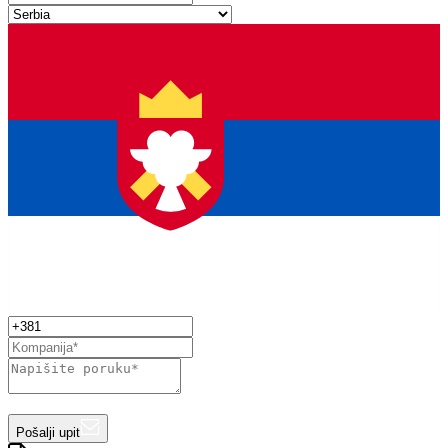
Pošalji upit