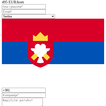
495 EUR
/kom