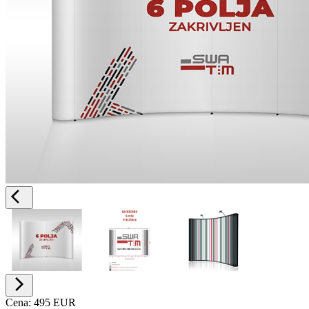
Cena:
495 EUR