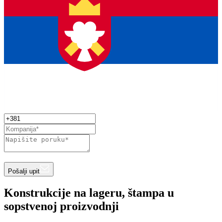
Pošalji upit
Konstrukcije na lageru, štampa u
sopstvenoj proizvodnji