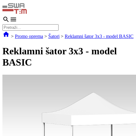
>
Promo oprema
>
Šatori
>
Reklamni šator 3x3 - model BASIC
Reklamni šator 3x3 - model
BASIC