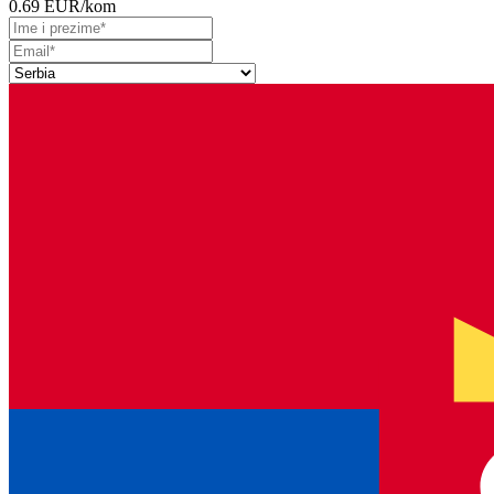
0.69 EUR
/kom