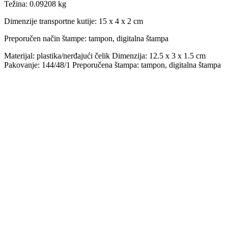
Težina
:
0.09208 kg
Dimenzije transportne kutije:
15 x 4 x 2 cm
Preporučen način štampe:
tampon, digitalna štampa
Materijal: plastika/nerđajući čelik Dimenzija: 12.5 x 3 x 1.5 cm
Pakovanje: 144/48/1 Preporučena štampa: tampon, digitalna štampa