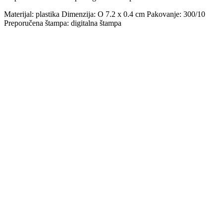
Materijal: plastika Dimenzija: O 7.2 x 0.4 cm Pakovanje: 300/10
Preporučena štampa: digitalna štampa