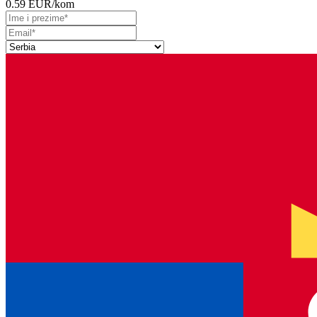
0.59 EUR
/kom