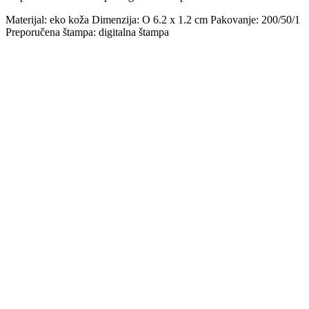
Materijal: eko koža Dimenzija: O 6.2 x 1.2 cm Pakovanje: 200/50/1
Preporučena štampa: digitalna štampa