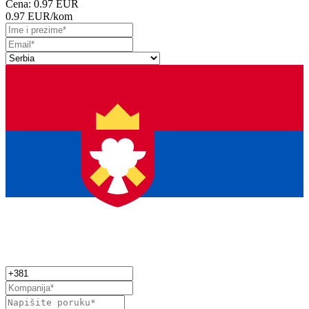
Cena:
0.97 EUR
0.97 EUR
/kom