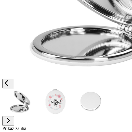
Prikaz zaliha