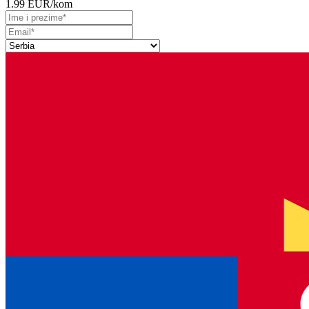
1.99 EUR
/kom