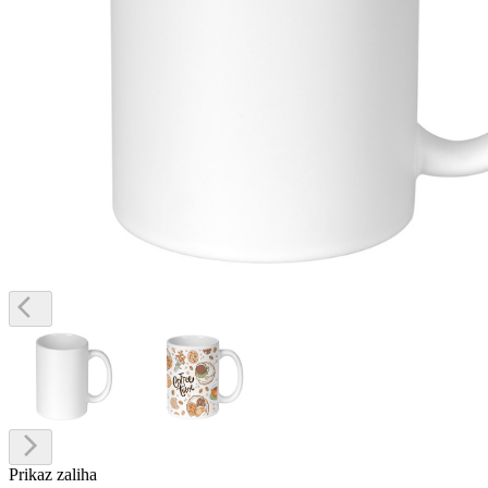
Prikaz zaliha