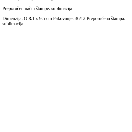
Preporučen način štampe:
sublimacija
Dimenzija: O 8.1 x 9.5 cm Pakovanje: 36/12 Preporučena štampa:
sublimacija