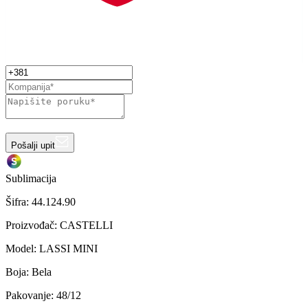
Pošalji upit
Sublimacija
Šifra:
44.124.90
Proizvođač
:
CASTELLI
Model
:
LASSI MINI
Boja
:
Bela
Pakovanje
:
48/12