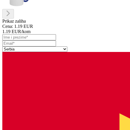
Prikaz zaliha
Cena:
1.19 EUR
1.19 EUR
/kom