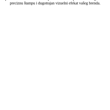
preciznu štampu i dugotrajan vizuelni efekat vašeg brenda.