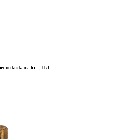
menim kockama leda, 11/1