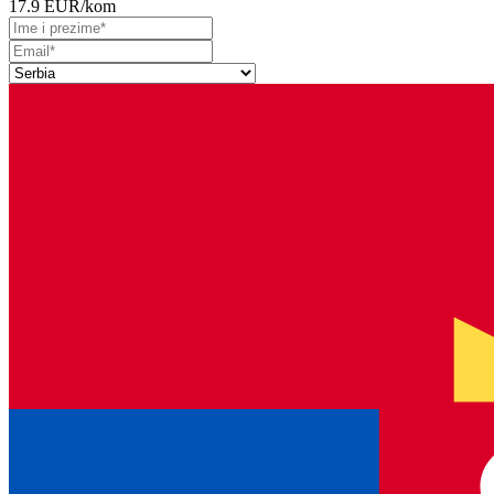
17.9 EUR
/kom