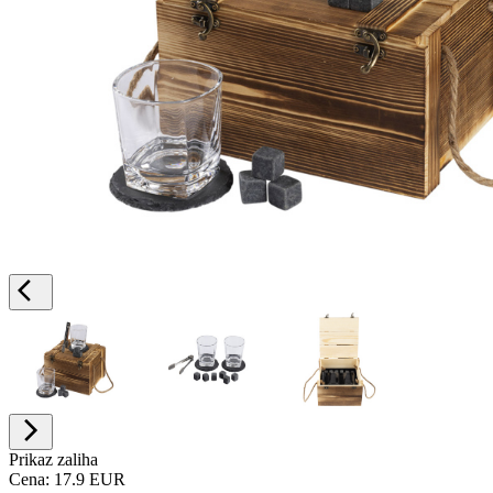
Prikaz zaliha
Cena:
17.9 EUR