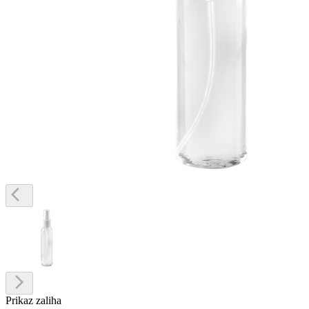
Prikaz zaliha