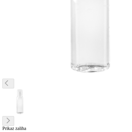
Prikaz zaliha