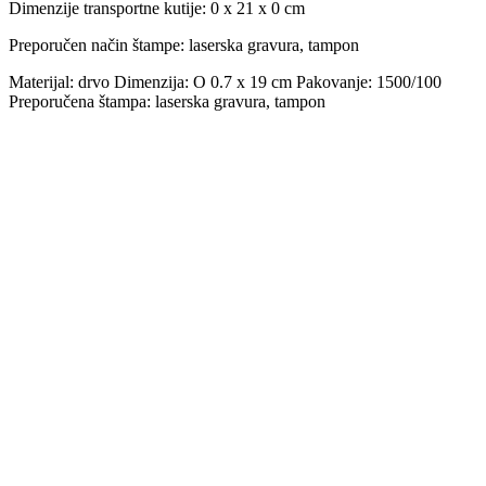
Dimenzije transportne kutije:
0 x 21 x 0 cm
Preporučen način štampe:
laserska gravura, tampon
Materijal: drvo Dimenzija: O 0.7 x 19 cm Pakovanje: 1500/100
Preporučena štampa: laserska gravura, tampon