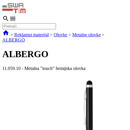
>
Reklamni materijal
>
Olovke
>
Metalne olovke
>
ALBERGO
ALBERGO
11.059.10
-
Metalna "touch" hemijska olovka