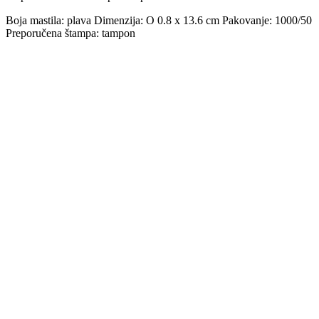
Boja mastila: plava Dimenzija: O 0.8 x 13.6 cm Pakovanje: 1000/50
Preporučena štampa: tampon