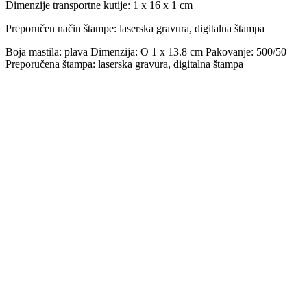
Dimenzije transportne kutije:
1 x 16 x 1 cm
Preporučen način štampe:
laserska gravura, digitalna štampa
Boja mastila: plava Dimenzija: O 1 x 13.8 cm Pakovanje: 500/50
Preporučena štampa: laserska gravura, digitalna štampa