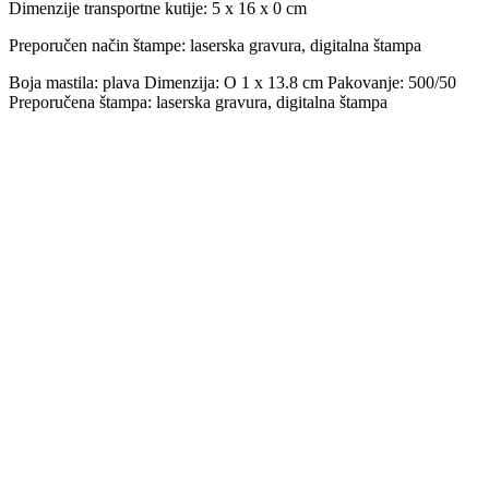
Dimenzije transportne kutije:
5 x 16 x 0 cm
Preporučen način štampe:
laserska gravura, digitalna štampa
Boja mastila: plava Dimenzija: O 1 x 13.8 cm Pakovanje: 500/50
Preporučena štampa: laserska gravura, digitalna štampa