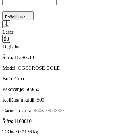
Pošalji upit
Laser
Digitalna
Šifra:
11.088.10
Model
:
OGGI ROSE GOLD
Boja
:
Crna
Pakovanje
:
500/50
Količina u kutiji
:
500
Carinska tarifa
:
960810920000
Šifra
:
1108810
Težina
:
0.0176 kg