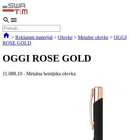
>
Reklamni materijal
>
Olovke
>
Metalne olovke
>
OGGI
ROSE GOLD
OGGI ROSE GOLD
11.088.10
-
Metalna hemijska olovka