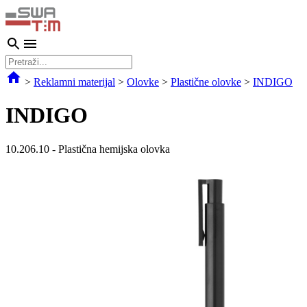
>
Reklamni materijal
>
Olovke
>
Plastične olovke
>
INDIGO
INDIGO
10.206.10
-
Plastična hemijska olovka