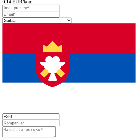
0.14 EUR
/kom