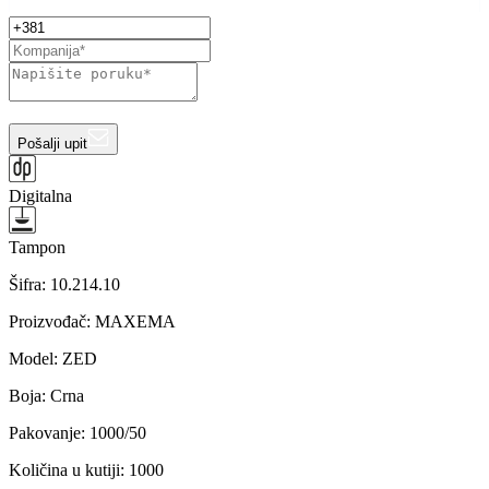
Pošalji upit
Digitalna
Tampon
Šifra:
10.214.10
Proizvođač
:
MAXEMA
Model
:
ZED
Boja
:
Crna
Pakovanje
:
1000/50
Količina u kutiji
:
1000