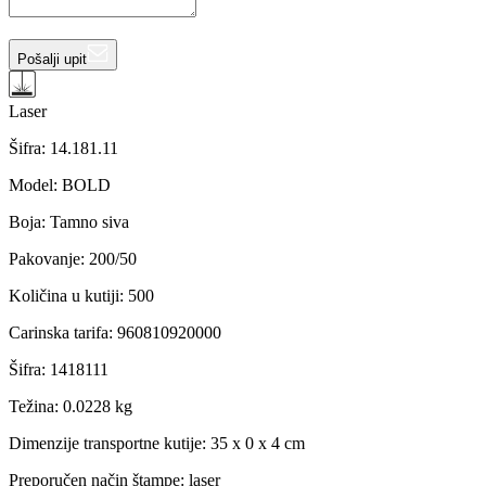
Pošalji upit
Laser
Šifra:
14.181.11
Model
:
BOLD
Boja
:
Tamno siva
Pakovanje
:
200/50
Količina u kutiji
:
500
Carinska tarifa
:
960810920000
Šifra
:
1418111
Težina
:
0.0228 kg
Dimenzije transportne kutije:
35 x 0 x 4 cm
Preporučen način štampe:
laser