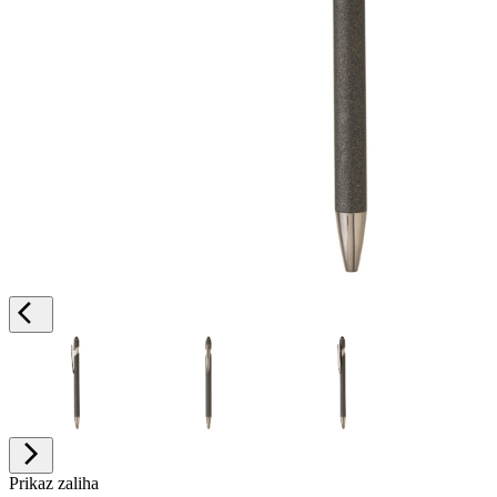
Prikaz zaliha