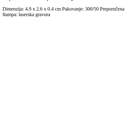
Dimenzija: 4.9 x 2.6 x 0.4 cm Pakovanje: 300/50 Preporučena
štampa: laserska gravura