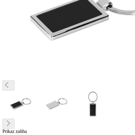
Prikaz zaliha