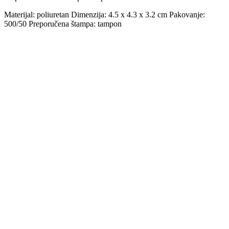
Materijal: poliuretan Dimenzija: 4.5 x 4.3 x 3.2 cm Pakovanje:
500/50 Preporučena štampa: tampon