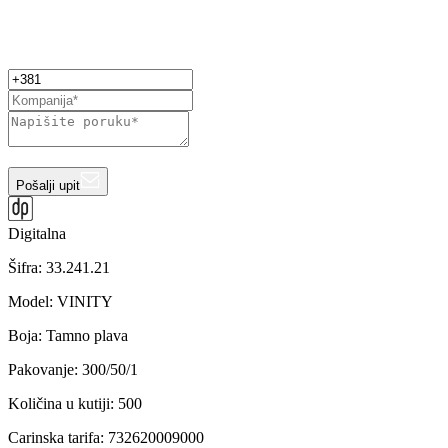
Pošalji upit
Digitalna
Šifra:
33.241.21
Model
:
VINITY
Boja
:
Tamno plava
Pakovanje
:
300/50/1
Količina u kutiji
:
500
Carinska tarifa
:
732620009000