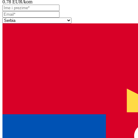
0.78 EUR
/kom