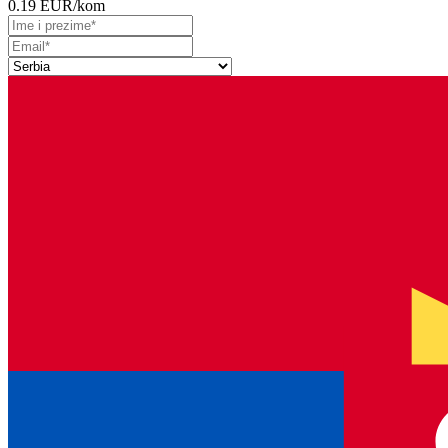
0.19 EUR
/kom