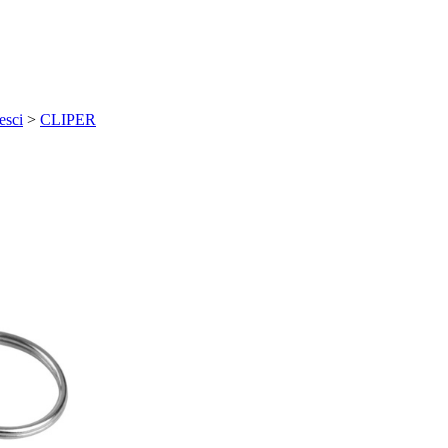
esci
>
CLIPER