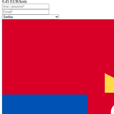
0.45 EUR
/kom