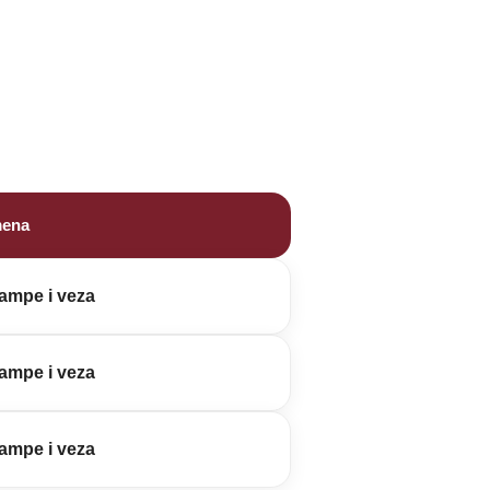
ena
ampe i veza
ampe i veza
ampe i veza