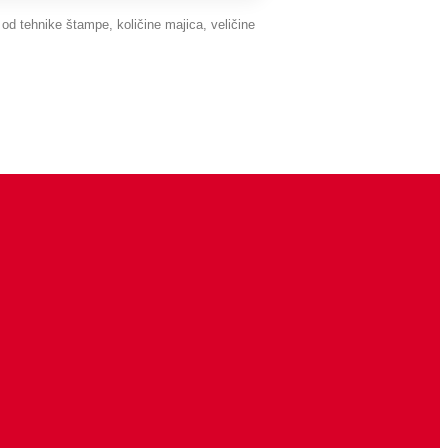
d tehnike štampe, količine majica, veličine