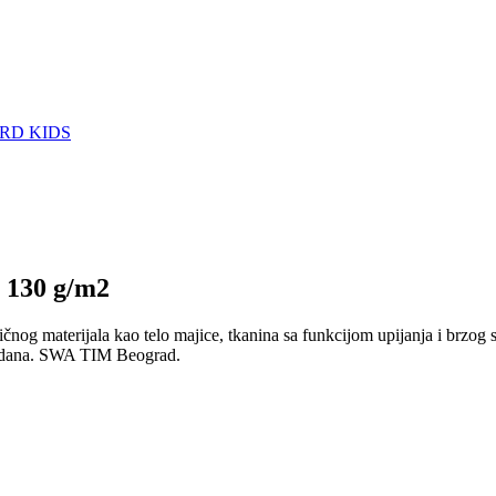
RD KIDS
, 130 g/m2
ičnog materijala kao telo majice, tkanina sa funkcijom upijanja i brzog
–4 dana. SWA TIM Beograd.