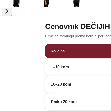
Cenovnik DEČIJIH 
Cene se formiraju prema količini poručeni
Količina
1–10 kom
10–20 kom
Preko 20 kom