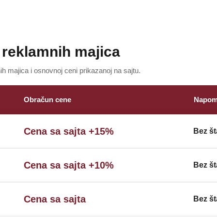
reklamnih majica
h majica i osnovnoj ceni prikazanoj na sajtu.
Obračun cene
Napom
Cena sa sajta +15%
Bez št
Cena sa sajta +10%
Bez št
Cena sa sajta
Bez št