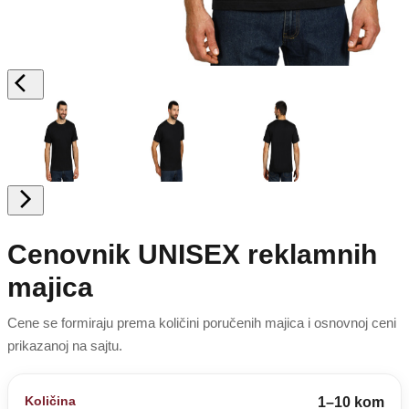
Cenovnik UNISEX reklamnih
majica
Cene se formiraju prema količini poručenih majica i osnovnoj ceni
prikazanoj na sajtu.
1–10 kom