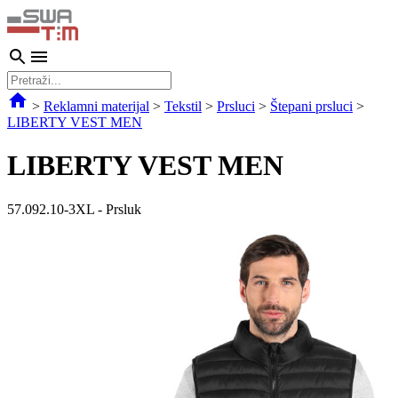
>
Reklamni materijal
>
Tekstil
>
Prsluci
>
Štepani prsluci
>
LIBERTY VEST MEN
LIBERTY VEST MEN
57.092.10-3XL
-
Prsluk